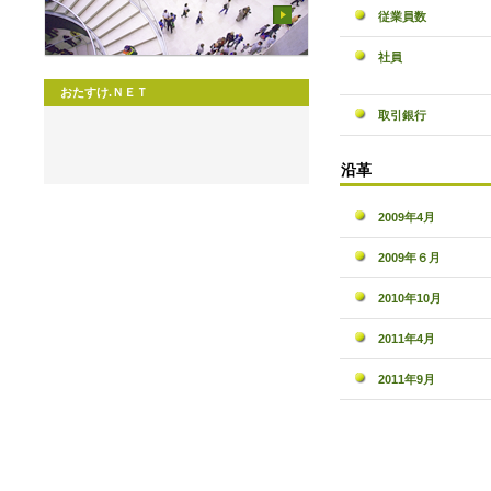
従業員数
社員
おたすけ.ＮＥＴ
取引銀行
沿革
2009年4月
2009年６月
2010年10月
2011年4月
2011年9月